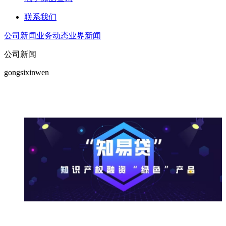
联系我们
公司新闻
业务动态
业界新闻
公司新闻
gongsixinwen