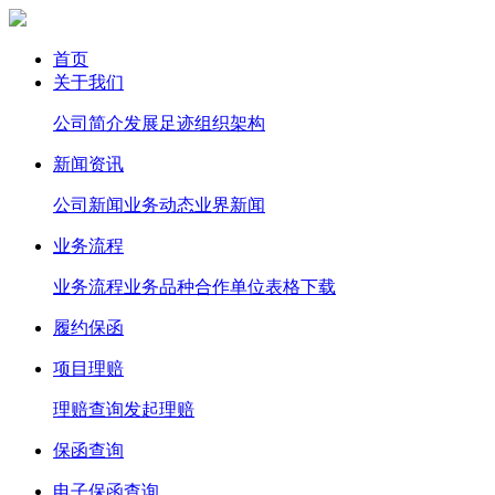
首页
关于我们
公司简介
发展足迹
组织架构
新闻资讯
公司新闻
业务动态
业界新闻
业务流程
业务流程
业务品种
合作单位
表格下载
履约保函
项目理赔
理赔查询
发起理赔
保函查询
电子保函查询