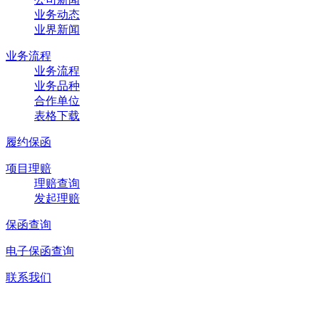
业务动态
业界新闻
业务流程
业务流程
业务品种
合作单位
表格下载
履约保函
项目理赔
理赔查询
发起理赔
保函查询
电子保函查询
联系我们