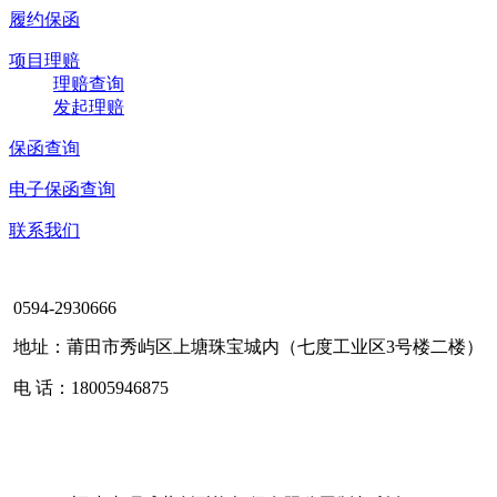
履约保函
项目理赔
理赔查询
发起理赔
保函查询
电子保函查询
联系我们
0594-2930666
地址：莆田市秀屿区上塘珠宝城内（七度工业区3号楼二楼）
电 话：18005946875