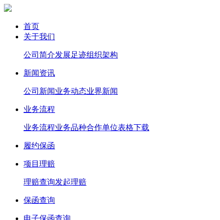
首页
关于我们
公司简介
发展足迹
组织架构
新闻资讯
公司新闻
业务动态
业界新闻
业务流程
业务流程
业务品种
合作单位
表格下载
履约保函
项目理赔
理赔查询
发起理赔
保函查询
电子保函查询