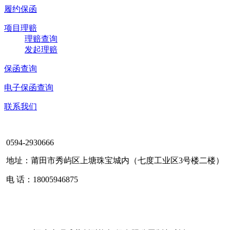
履约保函
项目理赔
理赔查询
发起理赔
保函查询
电子保函查询
联系我们
0594-2930666
地址：莆田市秀屿区上塘珠宝城内（七度工业区3号楼二楼）
电 话：18005946875