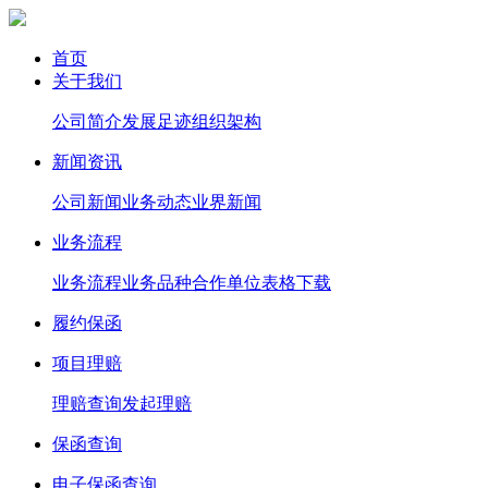
首页
关于我们
公司简介
发展足迹
组织架构
新闻资讯
公司新闻
业务动态
业界新闻
业务流程
业务流程
业务品种
合作单位
表格下载
履约保函
项目理赔
理赔查询
发起理赔
保函查询
电子保函查询